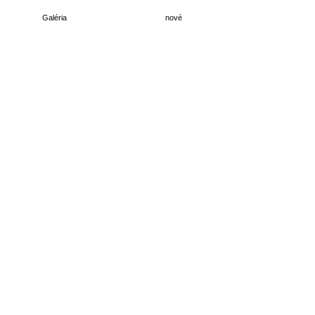
Galéria
nové