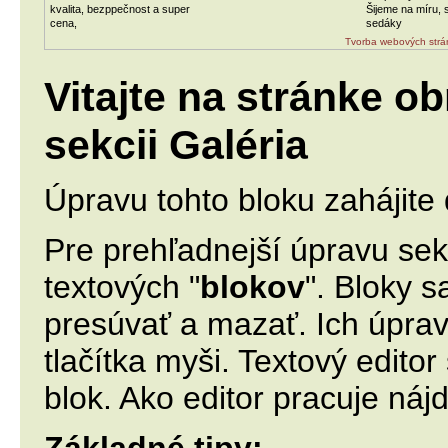
kvalita, bezppečnost a super
Šijeme na míru, s
cena,
sedáky
Tvorba webových strá
Vitajte na stránke o
sekcii Galéria
Úpravu tohto bloku zahájite 
Pre prehľadnejší úpravu sek
textových "
blokov
". Bloky s
presúvať a mazať. Ich úpravu
tlačítka myši. Textový edito
blok. Ako editor pracuje náj